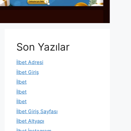
Son Yazılar
İlbet Adresi
İlbet Giriş
İlbet
İlbet
İlbet
İlbet Giriş Sayfası
İlbet Altyapı
İlbet İnstagram