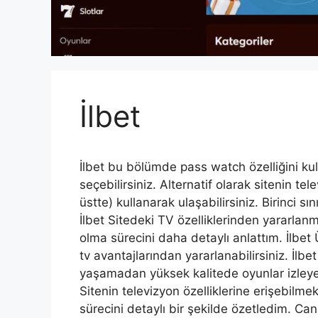
İlbet
İlbet bu bölümde pass watch özelliğini kul
seçebilirsiniz. Alternatif olarak sitenin te
üstte) kullanarak ulaşabilirsiniz. Birinci sı
İlbet Sitedeki TV özelliklerinden yararlan
olma sürecini daha detaylı anlattım. İlbe
tv avantajlarından yararlanabilirsiniz. İl
yaşamadan yüksek kalitede oyunlar izleyere
Sitenin televizyon özelliklerine erişebilme
sürecini detaylı bir şekilde özetledim. Can