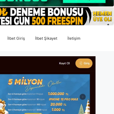
İlbet Giriş
İlbet Şikayet
İletişim