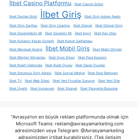
İlbet Casino Platformu
İlbet Casino Sitesi
İlbet Giriş
İlbet Destek Ekibi
İlbet Giriş Adresi Nedir
İlbet Giriş Sayfası
İlbet Giriş Uzantısı
İlbet Güncel
İlbet Güncel Giriş
İlbet Güvenilebilir Mi
İlbet Güvenilir Mi
İlbet Kayıt
İlbet Kaç Oldu
İlbet Kullanıcı Kazan Sistemi
İlbet Kupon Sağlaması
İlbet Mobil Giriş
İlbet Mevduat Analizi
İlbet Mobil Girişler
İlbet Müşteri Ihtiyaçları
İlbet Oyun Sitesi
İlbet Para Kazanın
İlbet Ruleti Hakkında
İlbet Rulet Oyunu
İlbet Sanal Oyunlar
İlbet Sorunsuz Giriş Adresi
İlbet Sosyal Medya
İlbet Spor Bahisleri
İlbet TV
İlbet Web Sitesi
İlbet Yeni Fırsatlar Sunuyor
İlbet Yeni Site
İlbet Üyelik
İlbet İnstagram
İlbet Şikayet
İlbet Şikayette Bulunma
"Avrasya'nın en büyük reklam platformunda olmak için
Microsoft Teams:
reklam@avrasyamarketing.com
adresimizden veya Telegram: @Avrasyamarketing
adresimizden irtibat kurabilirsiniz. (Tek iletişim