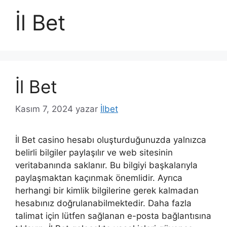
İl Bet
İl Bet
Kasım 7, 2024
yazar
İlbet
İl Bet casino hesabı oluşturduğunuzda yalnızca
belirli bilgiler paylaşılır ve web sitesinin
veritabanında saklanır. Bu bilgiyi başkalarıyla
paylaşmaktan kaçınmak önemlidir. Ayrıca
herhangi bir kimlik bilgilerine gerek kalmadan
hesabınız doğrulanabilmektedir. Daha fazla
talimat için lütfen sağlanan e-posta bağlantısına