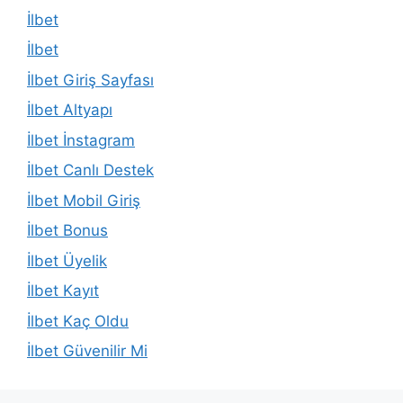
İlbet
İlbet
İlbet Giriş Sayfası
İlbet Altyapı
İlbet İnstagram
İlbet Canlı Destek
İlbet Mobil Giriş
İlbet Bonus
İlbet Üyelik
İlbet Kayıt
İlbet Kaç Oldu
İlbet Güvenilir Mi