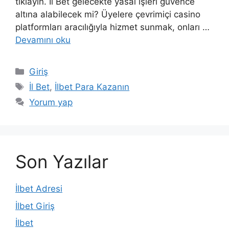
tıklayın. İl Bet gelecekte yasal işleri güvence
altına alabilecek mi? Üyelere çevrimiçi casino
platformları aracılığıyla hizmet sunmak, onları …
Devamını oku
Kategoriler
Giriş
Etiketler
İl Bet
,
İlbet Para Kazanın
Yorum yap
Son Yazılar
İlbet Adresi
İlbet Giriş
İlbet