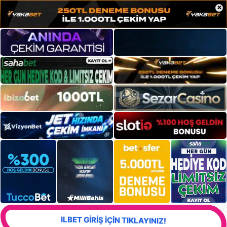
×
ILBET GİRİŞ İÇİN TIKLAYINIZ!